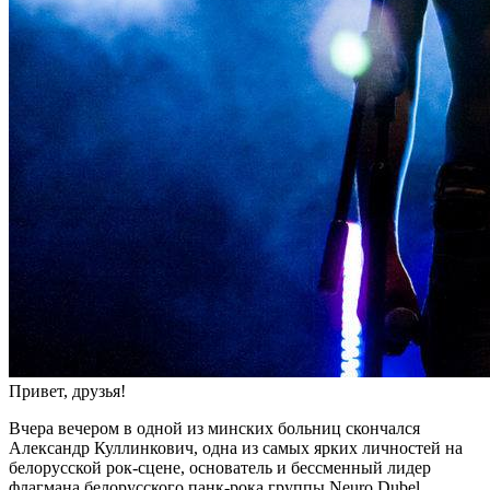
Привет, друзья!
Вчера вечером в одной из минских больниц скончался
Александр Куллинкович, одна из самых ярких личностей на
белорусской рок-сцене, основатель и бессменный лидер
флагмана белорусского панк-рока группы Neuro Dubel.