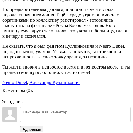
По предварительным данным, причиной смерти стала
недолеченная пневмония. Ещё в среду утром он вместе с
соратниками по коллективу репетировал - готовились
выступить на фестивале «Рок за Бобров» сегодня. Но в
пятницу ему вдруг стало плохо, его увезли в больницу, где он
к вечеру и скончался.
Не сказать, что я был фанатом Куллинковича и Neuro Dubel,
но, однозначно, уважал. Уважал за прямоту, за стойкость и
непреклонность, за свою точку зрения, за позицию.
Ты жил и творил в непростое время и в непростом месте, и ты
прошёл свой путь достойно. Спасибо тебе!
Neuro Dubel
,
Александр Куллинкович
Каментары (0):
Увайдзіце:
Адправіць