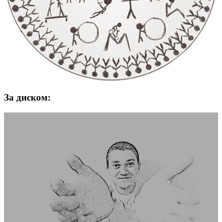
За диском: