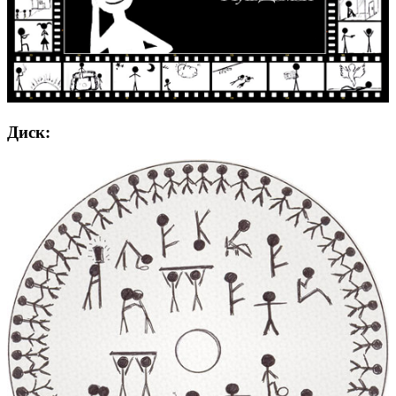
Диск: