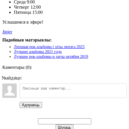
Среда 9:00
Четверг 12:00
Пятница 15:00
Услышимся в эфире!
Jinjer
Падобныя матэрыялы:
Лепшыя рок-альбомы і хіты лютага 2025
Лучшие альбомы 2021 года
Лучшие рок-альбомы и хиты октября 2019
Каментары (0):
Увайдзіце:
Адправіць