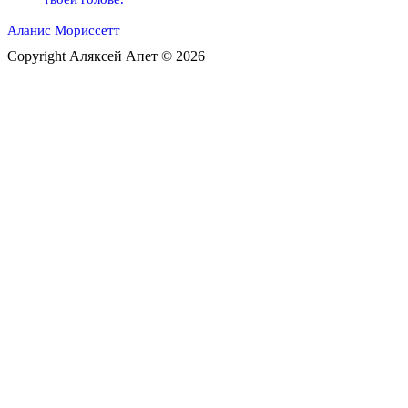
Аланис Мориссетт
Copyright Аляксей Апет © 2026