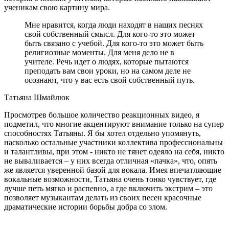
ученикам свою картину мира.
Мне нравится, когда люди находят в наших песнях
свой собственный смысл. Для кого-то это может
быть связано с учебой. Для кого-то это может быть
религиозные моменты. Для меня дело не в
учителе. Речь идет о людях, которые пытаются
преподать вам свои уроки, но на самом деле не
осознают, что у вас есть свой собственный путь.
Татьяна Шмайлюк
Просмотрев большое количество реакционных видео, я
подметил, что многие акцентируют внимание только на супер
способностях Татьяны. Я бы хотел отдельно упомянуть,
насколько остальные участники коллектива профессиональны
и талантливы, при этом - никто не тянет одеяло на себя, никто
не вываливается – у них всегда отличная «пачка», что, опять
же является уверенной базой для вокала. Имея впечатляющие
вокальные возможности, Татьяна очень тонко чувствует, где
лучше петь мягко и распевно, а где включить экстрим – это
позволяет музыкантам делать из своих песен красочные
драматические истории борьбы добра со злом.