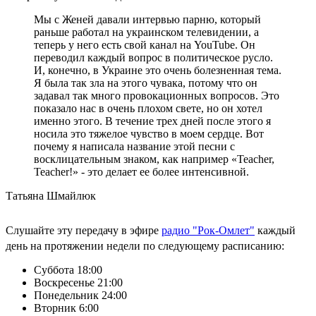
Мы с Женей давали интервью парню, который
раньше работал на украинском телевидении, а
теперь у него есть свой канал на YouTube. Он
переводил каждый вопрос в политическое русло.
И, конечно, в Украине это очень болезненная тема.
Я была так зла на этого чувака, потому что он
задавал так много провокационных вопросов. Это
показало нас в очень плохом свете, но он хотел
именно этого. В течение трех дней после этого я
носила это тяжелое чувство в моем сердце. Вот
почему я написала название этой песни с
восклицательным знаком, как например «Teacher,
Teacher!» - это делает ее более интенсивной.
Татьяна Шмайлюк
Слушайте эту передачу в эфире
радио "Рок-Омлет"
каждый
день на протяжении недели по следующему расписанию:
Суббота 18:00
Воскресенье 21:00
Понедельник 24:00
Вторник 6:00