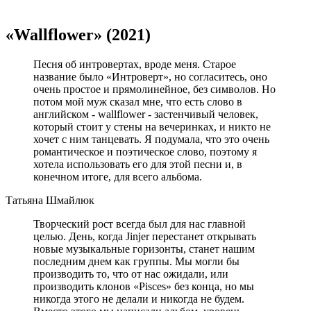
«Wallflower» (2021)
Песня об интровертах, вроде меня. Старое
название было «Интроверт», но согласитесь, оно
очень простое и прямолинейное, без символов. Но
потом мой муж сказал мне, что есть слово в
английском - wallflower - застенчивый человек,
который стоит у стены на вечеринках, и никто не
хочет с ним танцевать. Я подумала, что это очень
романтическое и поэтическое слово, поэтому я
хотела использовать его для этой песни и, в
конечном итоге, для всего альбома.
Татьяна Шмайлюк
Творческий рост всегда был для нас главной
целью. День, когда Jinjer перестанет открывать
новые музыкальные горизонты, станет нашим
последним днем как группы. Мы могли бы
производить то, что от нас ожидали, или
производить клонов «Pisces» без конца, но мы
никогда этого не делали и никогда не будем.