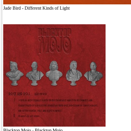
Jade Bird - Different Kinds of Light
Blacktop Mojo - Blacktop Mojo