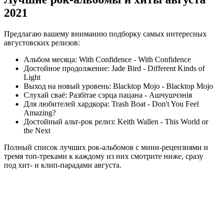
2021
Предлагаю вашему вниманию подборку самых интересных
августовских релизов:
Альбом месяца: With Confidence - With Confidence
Достойное продолжение: Jade Bird - Different Kinds of
Light
Выход на новый уровень: Blacktop Mojo - Blacktop Mojo
Слухай сваё: Разбiтае сэрца пацана - Ашчушчэнія
Для любителей хардкора: Trash Boat - Don't You Feel
Amazing?
Достойный альт-рок релиз: Keith Wallen - This World or
the Next
Полный список лучших рок-альбомов с мини-рецензиями и
тремя топ-треками к каждому из них смотрите ниже, сразу
под хит- и клип-парадами августа.