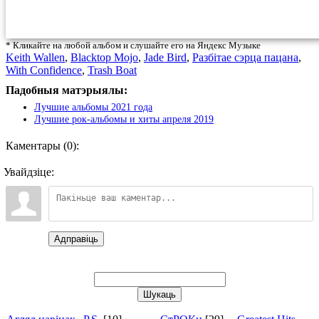
* Кликайте на любой альбом и слушайте его на Яндекс Музыке
Keith Wallen
,
Blacktop Mojo
,
Jade Bird
,
Разбiтае сэрца пацана
,
With Confidence
,
Trash Boat
Падобныя матэрыялы:
Лучшие альбомы 2021 года
Лучшие рок-альбомы и хиты апреля 2019
Каментары (0):
Увайдзіце:
Адправіць