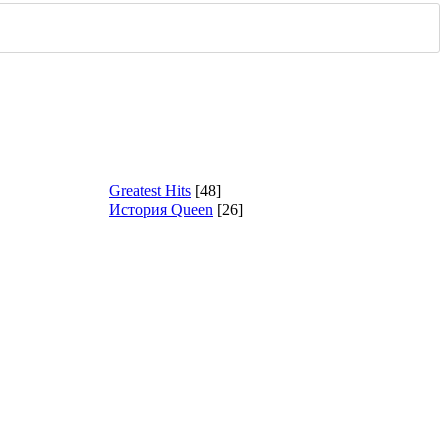
Greatest Hits
[48]
История Queen
[26]