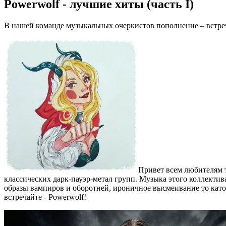
Powerwolf - лучшие хиты (часть I)
В нашей команде музыкальных очеркистов пополнение – встре
Привет всем любителям т
классических дарк-пауэр-метал групп. Музыка этого коллектива
образы вампиров и оборотней, ироничное высмеивание то катол
встречайте - Powerwolf!