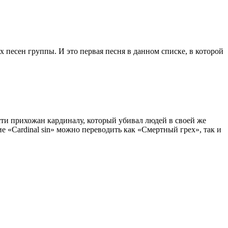
х песен группы. И это первая песня в данном списке, в которой
мести прихожан кардиналу, который убивал людей в своей же
е «Cardinal sin» можно переводить как «Смертный грех», так и