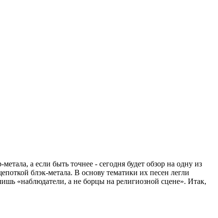
тала, а если быть точнее - сегодня будет обзор на одну из
щепоткой блэк-метала. В основу тематики их песен легли
лишь «наблюдатели, а не борцы на религиозной сцене». Итак,