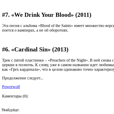
#7. «We Drink Your Blood» (2011)
Эта песня с альбома «Blood of the Saints» имеет множество вер
поется о вампирах, а не об оборотнях.
#6. «Cardinal Sin» (2013)
Трек с пятой пластинки – «Preachers of the Night». В ней снов
церкви в полночь. К слову, уже в самом названии идет любимый
как «Грех кардинала», что в целом одинаково точно характериз
Продолжение следует...
Powerwolf
Каментары (0):
Увайдзіце: