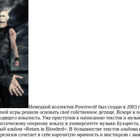
Немецкий коллектив Powerwolf был создан в 2003 
стной игры решили основать своё собственное детище. Вскоре 
ходящего вокалиста. Уже приступив к написанию текстов и музы
ассическому оперному вокалу в университете музыки Бухареста,
ный альбом «Return in Bloodred». В большинстве текстов альбо
релизов сочетает в себе нарочитую мрачность и мистицизм с ма